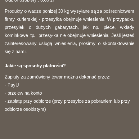
Produkty o wadze poniżej 30 kg wysyłane są za pośrednictwem
firmy kurierskiej - przesyłka obejmuje wniesienie. W przypadku
przesyłek o dużych gabarytach, jak np. piece, wkłady
kominkowe itp., przesyłka nie obejmuje wniesienia. Jeśli jesteś
zainteresowany usługą wniesienia, prosimy o skontaktowanie
się z nami.
Jakie są sposoby płatności?
Zapłaty za zamówiony towar można dokonać przez:
- PayU
- przelew na konto
- zapłatę przy odbiorze (przy przesyłce za pobraniem lub przy
odbiorze osobistym)