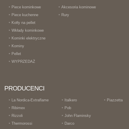
Piece kominkowe
Akcesoria kominowe
Piece kuchenne
Rury
Kotły na pellet
Wkłady kominkowe
Kominki elektryczne
Kominy
Pellet
WYPRZEDAŻ
PRODUCENCI
La Nordica-Extraflame
Italkero
Piazzetta
Ribimex
Pob
Rizzoli
John Flaminsky
Thermorossi
Darco