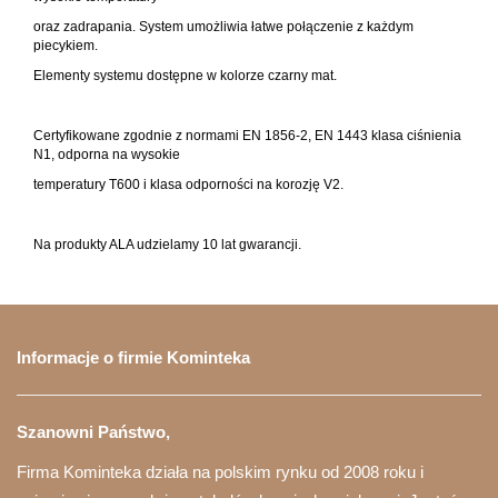
oraz zadrapania. System umożliwia łatwe połączenie z każdym
piecykiem.
Elementy systemu dostępne w kolorze czarny mat.
Certyfikowane zgodnie z normami EN 1856-2, EN 1443 klasa ciśnienia
N1, odporna na wysokie
temperatury T600 i klasa odporności na korozję V2.
Na produkty ALA udzielamy 10 lat gwarancji.
Informacje o firmie Kominteka
Szanowni Państwo,
Firma Kominteka działa na polskim rynku od 2008 roku i