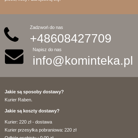
Zadzwoń do nas
+48608427709
Napisz do nas
info@kominteka.pl
Jakie są sposoby dostawy?
Kurier Raben.
Jakie są koszty dostawy?
Kurier: 220 zł - dostawa
Kurier przesyłka pobraniowa: 220 zł
Odbiór osobisty : 0,00 zł