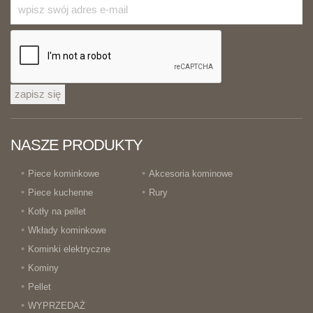
zapisz się
NASZE PRODUKTY
Piece kominkowe
Akcesoria kominowe
Piece kuchenne
Rury
Kotły na pellet
Wkłady kominkowe
Kominki elektryczne
Kominy
Pellet
WYPRZEDAŻ