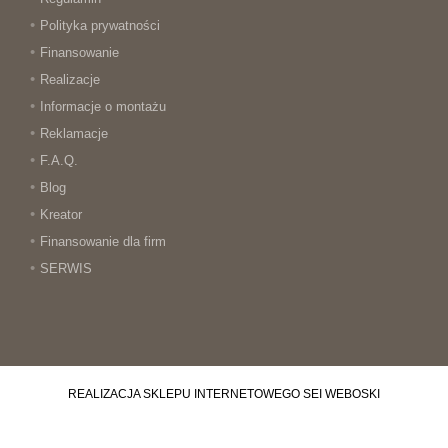
Polityka prywatności
Finansowanie
Realizacje
Informacje o montażu
Reklamacje
F.A.Q.
Blog
Kreator
Finansowanie dla firm
SERWIS
REALIZACJA SKLEPU INTERNETOWEGO
SEI WEBOSKI