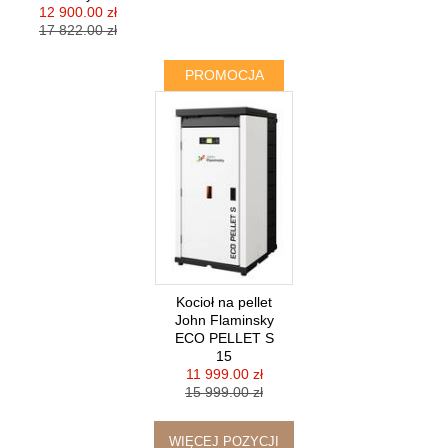
12 900.00 zł
17 822.00 zł
PROMOCJA
Kocioł na pellet
John Flaminsky
ECO PELLET S
15
11 999.00 zł
15 999.00 zł
WIĘCEJ POZYCJI