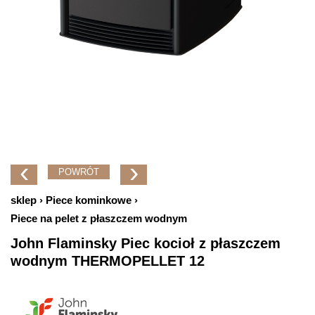
‹
›
POWRÓT
sklep
Piece kominkowe
Piece na pelet z płaszczem wodnym
John Flaminsky Piec kocioł z płaszczem
wodnym THERMOPELLET 12