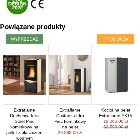
Powiązane produkty
WYPRZEDAŻ
PROMOCJA
Extraflame
Extraflame
Kocioł na pelet
Duchessa Idro
Costanza Idro
Extraflame PK15
Steel Piec
Piec kominkowy
19 000.00 zł
kominkowy na
na pelet
32 593.00 zł
pellet z płaszczem
20 368.00 zł
wodnym