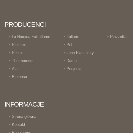
PRODUCENCI
La Nordica-Extraflame
Italkero
Piazzetta
Ribimex
Pob
Rizzoli
John Flaminsky
Thermorossi
Darco
Ala
Poujoulat
Biomasa
INFORMACJE
Strona główna
Kontakt
Regulamin